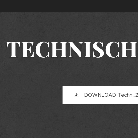
TECHNISCH
DOWNLOAD Techn...2